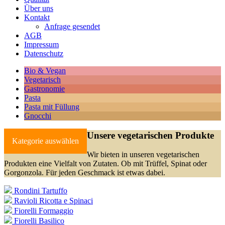
Über uns
Kontakt
Anfrage gesendet
AGB
Impressum
Datenschutz
Bio & Vegan
Vegetarisch
Gastronomie
Pasta
Pasta mit Füllung
Gnocchi
Unsere vegetarischen Produkte
Kategorie auswählen
Wir bieten in unseren vegetarischen
Produkten eine Vielfalt von Zutaten. Ob mit Trüffel, Spinat oder
Gorgonzola. Für jeden Geschmack ist etwas dabei.
Rondini Tartuffo
Ravioli Ricotta e Spinaci
Fiorelli Formaggio
Fiorelli Basilico